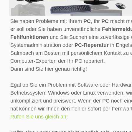
Sie haben Probleme mit Ihrem
PC
, Ihr
PC
macht mal
er soll oder Sie haben unverständliche
Fehlermeld
Fehlfunktionen
und Sie Suchen eine zuverlässige 
Systemadministration oder
PC-Reperatur
in Engel
Salmbach am Besten mit persönlichem Kontakt zu ei
Computer-Experten der Ihr PC repariert.
Dann sind Sie hier genau richtig!
Egal ob Sie ein Problem mit Software oder Hardwar
Betriebssystem Windows oder Linux verwenden, wir 
unkompliziert und preiswert. Wenn der PC noch ein
hat können wir Ihnen den Fehler sofort per Fernwar
Rufen Sie uns gleich an!