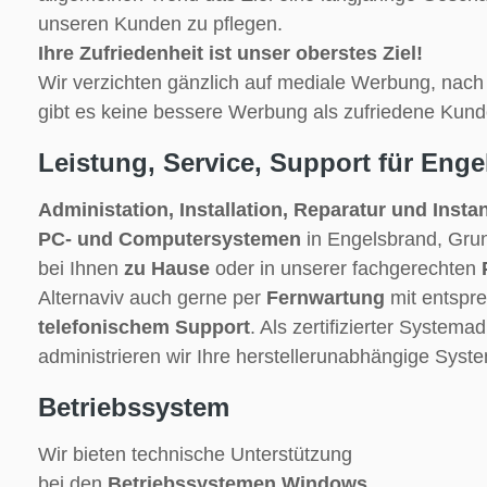
unseren Kunden zu pflegen.
Ihre Zufriedenheit ist unser oberstes Ziel!
Wir verzichten gänzlich auf mediale Werbung, nac
gibt es keine bessere Werbung als zufriedene Kund
Leistung, Service, Support für Eng
Administation, Installation, Reparatur und Inst
PC- und Computersystemen
in Engelsbrand, Gru
bei Ihnen
zu Hause
oder in unserer fachgerechten
Alternaviv auch gerne per
Fernwartung
mit entspr
telefonischem Support
. Als zertifizierter Systema
administrieren wir Ihre herstellerunabhängige Sy
Betriebssystem
Wir bieten technische Unterstützung
bei den
Betriebssystemen Windows