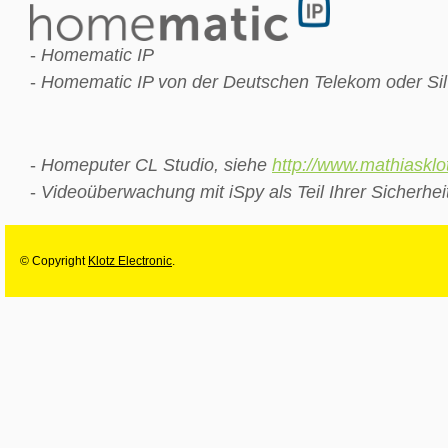
-
Homematic IP
-
Homematic IP von der Deutschen Telekom oder Silv
-
Homeputer CL Studio, siehe
http://www.mathiasklo
-
Videoüberwachung mit iSpy als Teil Ihrer Sicherhei
© Copyright
Klotz Electronic
.