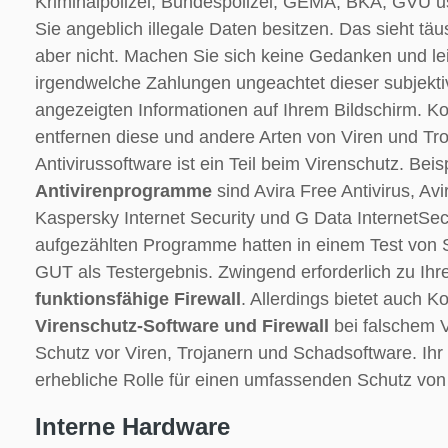
Kriminalpolizei, Bundespolizei, GEMA, BKA, GVU u
Sie angeblich illegale Daten besitzen. Das sieht täu
aber nicht. Machen Sie sich keine Gedanken und lei
irgendwelche Zahlungen ungeachtet dieser subjekti
angezeigten Informationen auf Ihrem Bildschirm. K
entfernen diese und andere Arten von Viren und Troj
Antivirussoftware ist ein Teil beim Virenschutz. Beisp
Antivirenprogramme
sind Avira Free Antivirus, Avir
Kaspersky Internet Security und G Data InternetSec
aufgezählten Programme hatten in einem Test von S
GUT als Testergebnis. Zwingend erforderlich zu Ihr
funktionsfähige Firewall
. Allerdings bietet auch 
Virenschutz-Software und Firewall
bei falschem 
Schutz vor Viren, Trojanern und Schadsoftware. Ihr 
erhebliche Rolle für einen umfassenden Schutz von
Interne Hardware