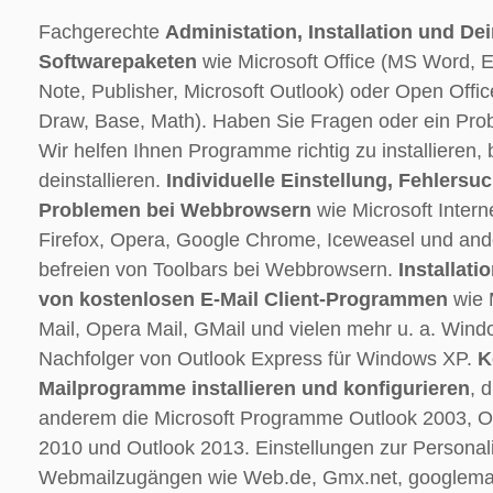
Fachgerechte
Administation, Installation und Dei
Softwarepaketen
wie Microsoft Office (MS Word, E
Note, Publisher, Microsoft Outlook) oder Open Office
Draw, Base, Math). Haben Sie Fragen oder ein Prob
Wir helfen Ihnen Programme richtig zu installieren,
deinstallieren.
Individuelle Einstellung, Fehlers
Problemen bei Webbrowsern
wie Microsoft Interne
Firefox, Opera, Google Chrome, Iceweasel und and
befreien von Toolbars bei Webbrowsern.
Installati
von kostenlosen E-Mail Client-Programmen
wie 
Mail, Opera Mail, GMail und vielen mehr u. a. Wind
Nachfolger von Outlook Express für Windows XP.
K
Mailprogramme installieren und konfigurieren
, 
anderem die Microsoft Programme Outlook 2003, O
2010 und Outlook 2013. Einstellungen zur Personali
Webmailzugängen wie Web.de, Gmx.net, googlemai