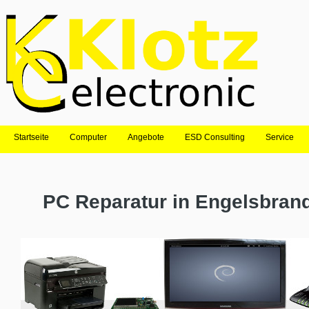
Startseite
Computer
Angebote
ESD Consulting
Service
PC Reparatur in Engelsbran