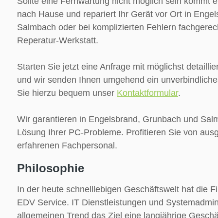
Sollte eine Fernwartung nicht möglich sein kommt e
nach Hause und repariert Ihr Gerät vor Ort in Eng
Salmbach oder bei komplizierten Fehlern fachgerec
Reperatur-Werkstatt.
Starten Sie jetzt eine Anfrage mit möglichst detailli
und wir senden Ihnen umgehend ein unverbindliche
Sie hierzu bequem unser
Kontaktformular
.
Wir garantieren in Engelsbrand, Grunbach und Sal
Lösung Ihrer PC-Probleme. Profitieren Sie von aus
erfahrenen Fachpersonal.
Philosophie
In der heute schnelllebigen Geschäftswelt hat die Fi
EDV Service. IT Dienstleistungen und Systemadmin
allgemeinen Trend das Ziel eine langjährige Gesch