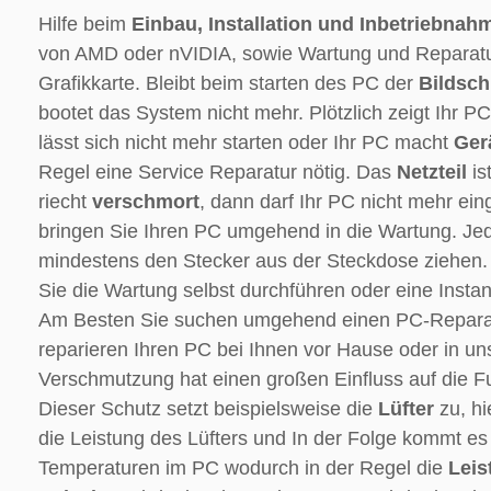
Hilfe beim
Einbau, Installation und Inbetriebnah
von AMD oder nVIDIA, sowie Wartung und Reparatur
Grafikkarte. Bleibt beim starten des PC der
Bildsch
bootet das System nicht mehr. Plötzlich zeigt Ihr P
lässt sich nicht mehr starten oder Ihr PC macht
Ger
Regel eine Service Reparatur nötig. Das
Netzteil
is
riecht
verschmort
, dann darf Ihr PC nicht mehr ein
bringen Sie Ihren PC umgehend in die Wartung. Jede
mindestens den Stecker aus der Steckdose ziehen. A
Sie die Wartung selbst durchführen oder eine Inst
Am Besten Sie suchen umgehend einen PC-Reparatu
reparieren Ihren PC bei Ihnen vor Hause oder in un
Verschmutzung hat einen großen Einfluss auf die F
Dieser Schutz setzt beispielsweise die
Lüfter
zu, hi
die Leistung des Lüfters und In der Folge kommt e
Temperaturen im PC wodurch in der Regel die
Leis